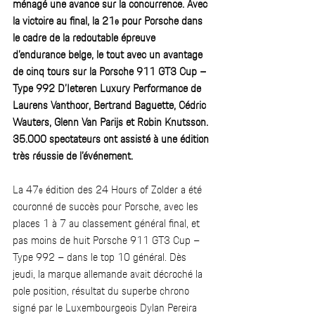
ménagé une avance sur la concurrence. Avec 
la victoire au final, la 21
 pour Porsche dans 
e
le cadre de la redoutable épreuve 
d’endurance belge, le tout avec un avantage 
de cinq tours sur la Porsche 911 GT3 Cup – 
Type 992 D’Ieteren Luxury Performance de 
Laurens Vanthoor, Bertrand Baguette, Cédric 
Wauters, Glenn Van Parijs et Robin Knutsson. 
35.000 spectateurs ont assisté à une édition 
très réussie de l’événement. 
La 47
 édition des 24 Hours of Zolder a été 
e
couronné de succès pour Porsche, avec les 
places 1 à 7 au classement général final, et 
pas moins de huit Porsche 911 GT3 Cup – 
Type 992 – dans le top 10 général. Dès 
jeudi, la marque allemande avait décroché la 
pole position, résultat du superbe chrono 
signé par le Luxembourgeois Dylan Pereira 