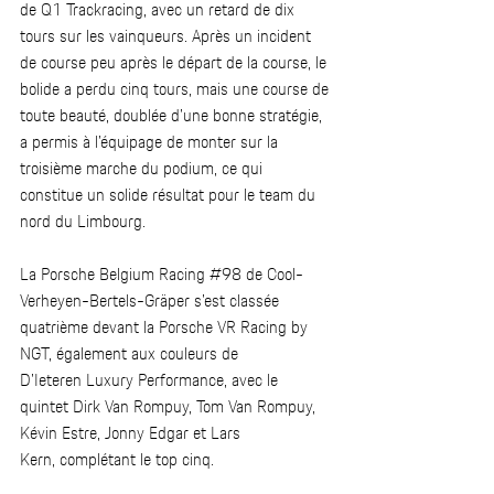
de Q1 Trackracing, avec un retard de dix 
tours sur les vainqueurs. Après un incident 
de course peu après le départ de la course, le 
bolide a perdu cinq tours, mais une course de 
toute beauté, doublée d’une bonne stratégie, 
a permis à l’équipage de monter sur la 
troisième marche du podium, ce qui 
constitue un solide résultat pour le team du 
nord du Limbourg.  
La Porsche Belgium Racing 
#98
 de Cool-
Verheyen-Bertels-Gräper s’est classée 
quatrième devant la Porsche VR Racing by 
NGT, également aux couleurs de 
D’Ieteren Luxury Performance, avec le 
quintet Dirk Van Rompuy, Tom Van Rompuy, 
Kévin Estre, Jonny Edgar et Lars 
Kern, complétant le top cinq.  