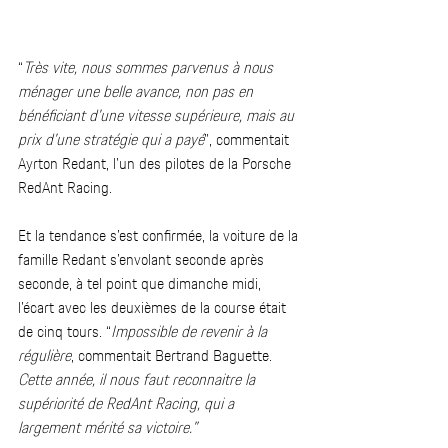
“
Très vite, nous sommes parvenus à nous 
ménager une belle avance, non pas en 
bénéficiant d’une vitesse supérieure, mais au 
prix d’une stratégie qui a payé
”, commentait 
Ayrton Redant, l’un des pilotes de la Porsche 
RedAnt Racing.  
Et la tendance s’est confirmée, la voiture de la 
famille Redant s’envolant seconde après 
seconde, à tel point que dimanche midi, 
l’écart avec les deuxièmes de la course était 
de cinq tours. “
Impossible de revenir à la 
régulière
, commentait Bertrand Baguette. 
Cette année, il nous faut reconnaitre la 
supériorité de RedAnt Racing, qui a 
largement mérité sa victoire.”