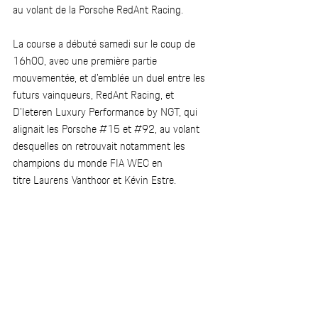
au volant de la Porsche RedAnt Racing.  
La course a débuté samedi sur le coup de 
16h00, avec une première partie 
mouvementée, et d’emblée un duel entre les 
futurs vainqueurs, RedAnt Racing, et 
D’Ieteren Luxury Performance by NGT, qui 
alignait les Porsche 
#15
 et 
#92
, au volant 
desquelles on retrouvait notamment les 
champions du monde FIA WEC en 
titre Laurens Vanthoor et Kévin Estre.  