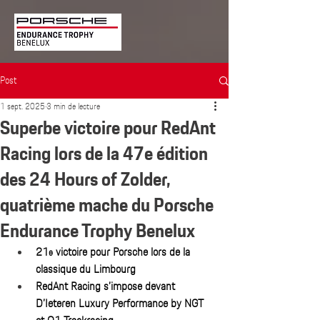
Post
1 sept. 2025
3 min de lecture
Superbe victoire pour RedAnt
Racing lors de la 47e édition
des 24 Hours of Zolder,
quatrième mache du Porsche
Endurance Trophy Benelux
21
 victoire pour Porsche lors de la 
e
classique du Limbourg
RedAnt Racing s’impose devant 
D’Ieteren Luxury Performance by NGT 