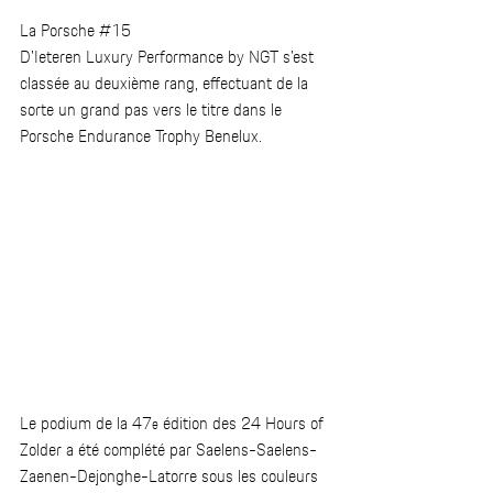
La Porsche 
#15
D’Ieteren Luxury Performance by NGT s’est 
classée au deuxième rang, effectuant de la 
sorte un grand pas vers le titre dans le 
Porsche Endurance Trophy Benelux.  
Le podium de la 47
 édition des 24 Hours of 
e
Zolder a été complété par Saelens-Saelens-
Zaenen-Dejonghe-Latorre sous les couleurs 