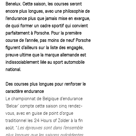
Benelux. Cette saison, les courses seront 
encore plus longues, avec une philosophie de 
l’endurance plus que jamais mise en exergue, 
de quoi former un cadre sportif qui convient 
parfaitement à Porsche. Pour la première 
course de l’année, pas moins de neuf Porsche 
figurent d’ailleurs sur la liste des engagés, 
preuve ultime que la marque allemande est 
indissociablement liée au sport automobile 
national.   
Des courses plus longues pour renforcer le 
caractère endurance
Le championnat de Belgique d’endurance 
‘Belcar’ compte cette saison cinq rendez-
vous, avec en guise de point d’orgue 
traditionnel les 24 Hours of Zolder à la fin 
août. “
Les épreuves sont dans l’ensemble 
plus longues que les saisons précédentes, 