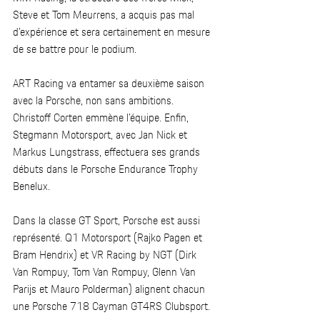
Steve et Tom Meurrens, a acquis pas mal 
d’expérience et sera certainement en mesure 
de se battre pour le podium.   
ART Racing va entamer sa deuxième saison 
avec la Porsche, non sans ambitions. 
Christoff Corten emmène l’équipe. Enfin, 
Stegmann Motorsport, avec Jan Nick et 
Markus Lungstrass, effectuera ses grands 
débuts dans le Porsche Endurance Trophy 
Benelux.   
Dans la classe GT Sport, Porsche est aussi 
représenté. Q1 Motorsport (Rajko Pagen et 
Bram Hendrix) et VR Racing by NGT (Dirk 
Van Rompuy, Tom Van Rompuy, Glenn Van 
Parijs et Mauro Polderman) alignent chacun 
une Porsche 718 Cayman GT4RS Clubsport.  