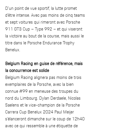
D’un point de vue sportif, la lutte promet 
d’être intense. Avec pas moins de cinq teams 
et sept voitures qui rimeront avec Porsche 
911 GT3 Cup – Type 992 – et qui viseront 
la victoire au bout de la course, mais aussi le 
titre dans le Porsche Endurance Trophy 
Benelux.  
Belgium Racing en guise de référence, mais 
la concurrence est solide
Belgium Racing alignera pas moins de trois 
exemplaires de la Porsche, avec la bien 
connue 
#99
 en meneuse des troupes du 
nord du Limbourg. Dylan Derdaele, Nicolas 
Saelens et le vice-champion de la Porsche 
Carrera Cup Benelux 2024 Paul Meijer 
s’élanceront dimanche sur le coup de 12h40 
avec ce qui ressemble à une étiquette de 