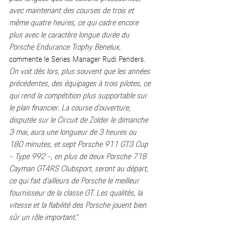
avec maintenant des courses de trois et 
même quatre heures, ce qui cadre encore 
plus avec le caractère longue durée du 
Porsche Endurance Trophy Benelux,
commente le Series Manager Rudi Penders. 
On voit dès lors, plus souvent que les années 
précédentes, des équipages à trois pilotes, ce 
qui rend la compétition plus supportable sur 
le plan financier. La course d’ouverture, 
disputée sur le Circuit de Zolder le dimanche 
3 mai, aura une longueur de 3 heures ou 
180 minutes, et sept Porsche 911 GT3 Cup 
- Type 992 -, en plus de deux Porsche 718 
Cayman GT4RS Clubsport, seront au départ, 
ce qui fait d’ailleurs de Porsche le meilleur 
fournisseur de la classe GT. Les qualités, la 
vitesse et la fiabilité des Porsche jouent bien 
sûr un rôle important.
” 