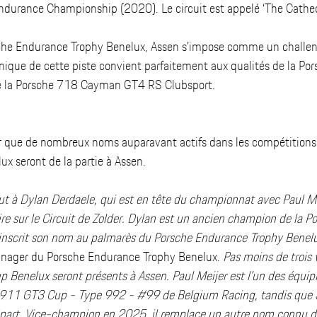
Endurance Championship (2020). Le circuit est appelé ‘The Cathed
sche Endurance Trophy Benelux, Assen s’impose comme un challeng
hnique de cette piste convient parfaitement aux qualités de la P
 la Porsche 718 Cayman GT4 RS Clubsport. 
r que de nombreux noms auparavant actifs dans les compétitions 
x seront de la partie à Assen. 
t à Dylan Derdaele, qui est en tête du championnat avec Paul Mei
ire sur le Circuit de Zolder. Dylan est un ancien champion de la P
i inscrit son nom au palmarès du Porsche Endurance Trophy Benelu
anager du Porsche Endurance Trophy Benelux. 
Pas moins de trois
p Benelux seront présents à Assen. Paul Meijer est l’un des équip
e 911 GT3 Cup - Type 992 - 
#99
 de Belgium Racing, tandis que
épart. Vice-champion en 2025, il remplace un autre nom connu de