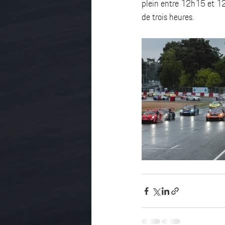
plein entre 12h15 et 12
de trois heures. 