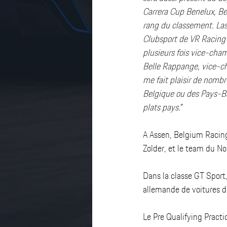
Carrera Cup Benelux, B
rang du classement. Las
Clubsport de VR Racing b
plusieurs fois vice-cha
Belle Rappange, vice-c
me fait plaisir de nombr
Belgique ou des Pays-Ba
plats pays.
”
A Assen, Belgium Racin
Zolder, et le team du N
Dans la classe GT Sport
allemande de voitures de
Le Pre Qualifying Pract