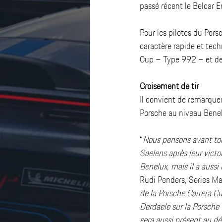
passé récent le Belcar 
Pour les pilotes du Por
caractère rapide et tec
Cup – Type 992 – et de
Croisement de tir
Il convient de remarque
Porsche au niveau Benelu
“
Nous pensons avant tou
Saelens après leur victo
Benelux, mais il a auss
Rudi Penders, Series M
de la Porsche Carrera Cu
Derdaele sur la Porsch
sera aussi présent au d