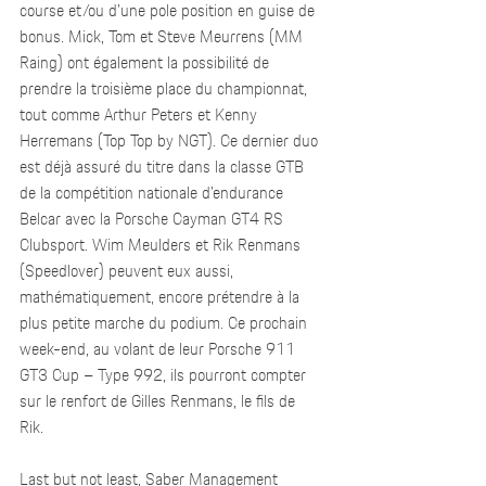
course et/ou d’une pole position en guise de 
bonus. Mick, Tom et Steve Meurrens (MM 
Raing) ont également la possibilité de 
prendre la troisième place du championnat, 
tout comme Arthur Peters et Kenny 
Herremans (Top Top by NGT). Ce dernier duo 
est déjà assuré du titre dans la classe GTB 
de la compétition nationale d’endurance 
Belcar avec la Porsche Cayman GT4 RS 
Clubsport. Wim Meulders et Rik Renmans 
(Speedlover) peuvent eux aussi, 
mathématiquement, encore prétendre à la 
plus petite marche du podium. Ce prochain 
week-end, au volant de leur Porsche 911 
GT3 Cup – Type 992, ils pourront compter 
sur le renfort de Gilles Renmans, le fils de 
Rik.  
Last but not least, Saber Management 