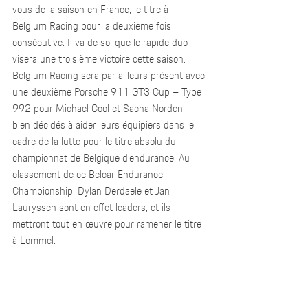
vous de la saison en France, le titre à 
Belgium Racing pour la deuxième fois 
consécutive. Il va de soi que le rapide duo 
visera une troisième victoire cette saison. 
Belgium Racing sera par ailleurs présent avec 
une deuxième Porsche 911 GT3 Cup – Type 
992 pour Michael Cool et Sacha Norden, 
bien décidés à aider leurs équipiers dans le 
cadre de la lutte pour le titre absolu du 
championnat de Belgique d’endurance. Au 
classement de ce Belcar Endurance 
Championship, Dylan Derdaele et Jan 
Lauryssen sont en effet leaders, et ils 
mettront tout en œuvre pour ramener le titre 
à Lommel.  