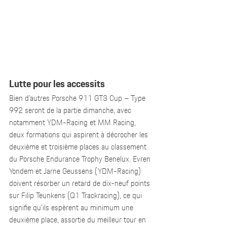
Lutte pour les accessits
Bien d’autres Porsche 911 GT3 Cup – Type 
992 seront de la partie dimanche, avec 
notamment YDM-Racing et MM Racing, 
deux formations qui aspirent à décrocher les 
deuxième et troisième places au classement 
du Porsche Endurance Trophy Benelux. Evren 
Yondem et Jarne Geussens (YDM-Racing) 
doivent résorber un retard de dix-neuf points 
sur Filip Teunkens (Q1 Trackracing), ce qui 
signifie qu’ils espèrent au minimum une 
deuxième place, assortie du meilleur tour en 