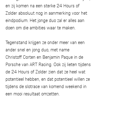
en zij komen na een sterke 24 Hours of 
Zolder absoluut nog in aanmerking voor het 
eindpodium. Het jonge duo zal er alles aan 
doen om die ambities waar te maken. 
Tegenstand krijgen ze onder meer van een 
ander snel en jong duo, met name 
Christoff Corten en Benjamin Paque in de 
Porsche van ART Racing. Ook zij lieten tijdens 
de 24 Hours of Zolder zien dat ze heel wat 
potentieel hebben, en dat potentieel willen ze 
tijdens de slotrace van komend weekend in 
een mooi resultaat omzetten.  