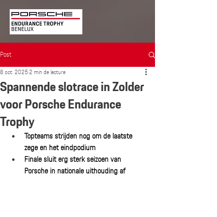
Post
8 oct. 2025
2 min de lecture
Spannende slotrace in Zolder
voor Porsche Endurance
Trophy
Topteams strijden nog om de laatste 
zege en het eindpodium
Finale sluit erg sterk seizoen van 
Porsche in nationale uithouding af