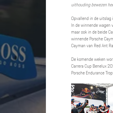
uithouding bewezen hee
Opvallend in de uitslag 
In de winnende wagen vi
maar ook in de beide Ca
winnende Porsche Cayma
Cayman van Red Ant Raci
De komende weken worde
Carrera Cup Benelux 20
Porsche Endurance Troph