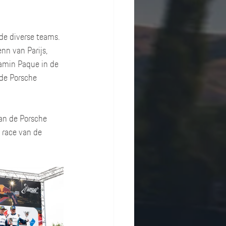
 de diverse teams. 
nn van Parijs, 
amin Paque in de 
de Porsche 
an de Porsche 
race van de 