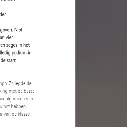
der
geven. Niet 
n vier 
en zeges in het 
ledig podium in 
de start 
mpo. Zo legde de 
jking met de beste 
naar algemeen van 
 winst hebben 
r van de klasse 