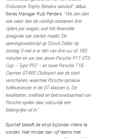
Endurance Trophy Benelux aansluit
”, aldus 
Series Manager Rudi Penders. “
We zien dan 
ook vaker dan de voorbije seizoenen drie 
rijders per wagen, wat het financiële 
draagvlak ook sterker maakt. De 
openingswedstrijd op Circuit Zolder op 
zondag 3 mei is er één van drie uur of 180 
minuten en we zien zeven Porsche 911 GT3 
Cup – Type 992 – en twee 
Porsche 718 
Cayman GT4RS Clubsport
aan de start 
verschijnen, waarmee Porsche opnieuw 
hofleverancier in de GT-klassen is. De 
kwaliteiten, snelheid en betrouwbaarheid van 
Porsche spelen daar natuurlijk een 
belangrijke rol in.
” 
Sportief belooft de strijd bijzonder intens te 
worden. Niet minder dan vijf teams met 