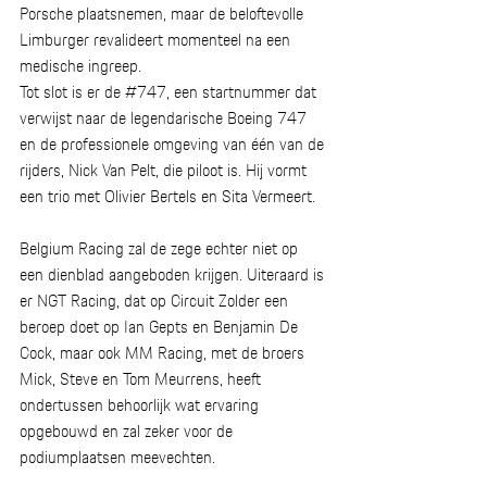
Porsche plaatsnemen, maar de beloftevolle 
Limburger revalideert momenteel na een 
medische ingreep. 
Tot slot is er de 
#747
, een startnummer dat 
verwijst naar de legendarische Boeing 747 
en de professionele omgeving van één van de 
rijders, Nick Van Pelt, die piloot is. Hij vormt 
een trio met Olivier Bertels en Sita Vermeert. 
Belgium Racing zal de zege echter niet op 
een dienblad aangeboden krijgen. Uiteraard is 
er NGT Racing, dat op Circuit Zolder een 
beroep doet op Ian Gepts en Benjamin De 
Cock, maar ook MM Racing, met de broers 
Mick, Steve en Tom Meurrens, heeft 
ondertussen behoorlijk wat ervaring 
opgebouwd en zal zeker voor de 
podiumplaatsen meevechten. 