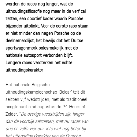
worden de races nog langer, wat de 
uithoudingsfilosofie nog meer in de verf zal 
zetten, een sportief kader waarin Porsche 
bijzonder uitblinkt. Voor de eerste race staan 
er niet minder dan negen Porsche op de 
deelnemerslijst, het bewijs dat het Duitse 
sportwagenmerk onlosmakelijk met de 
nationale autosport verbonden blijft.
Langere races versterken het echte 
uithoudingskarakter
Het nationale Belgische 
uithoudingskampioenschap ‘Belcar’ telt dit 
seizoen vijf wedstrijden, met als traditioneel 
hoogtepunt eind augustus de 24 Hours of 
Zolder. “
De overige wedstrijden zijn langer 
dan de voorbije seizoenen, met nu races van 
drie en zelfs vier uur, iets wat nog beter bij 
het uithoudingskarakter van de Porsche 