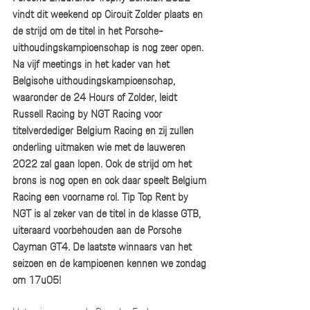
vindt dit weekend op Circuit Zolder plaats en 
de strijd om de titel in het Porsche-
uithoudingskampioenschap is nog zeer open. 
Na vijf meetings in het kader van het 
Belgische uithoudingskampioenschap, 
waaronder de 24 Hours of Zolder, leidt 
Russell Racing by NGT Racing voor 
titelverdediger Belgium Racing en zij zullen 
onderling uitmaken wie met de lauweren 
2022 zal gaan lopen. Ook de strijd om het 
brons is nog open en ook daar speelt Belgium 
Racing een voorname rol. Tip Top Rent by 
NGT is al zeker van de titel in de klasse GTB, 
uiteraard voorbehouden aan de Porsche 
Cayman GT4. De laatste winnaars van het 
seizoen en de kampioenen kennen we zondag 
om 17u05! 