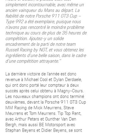
simplement incontournable, avec même un 
ancien vainqueur du Mans au départ. La 
fiabilité de notre Porsche 911 GT3 Cup – 
Type 992 a été exemplaire, puisque nous 
n’avons pas rencontré le moindre problème 
technique au cours de plus de 35 heures de 
compétition. Ajoutez-y un solide 
encadrement de la parti de notre team 
Russell Racing by NGT, et vous obtenez les 
ingrédients d’une belle saison, dans le cadre 
d’une compétition attrayante.’’
La dernière victoire de l’année est donc 
revenue à Michael Cool et Dylan Derdaele, 
qui ont donc porté leur compteur à deux 
succès après celui obtenu à Magny-Cours. 
Les nouveaux champions ont donc terminé 
deuxièmes, devant la Porsche 911 GT3 Cup 
MM Racing de Mick Meurrens, Steve 
Meurrens et Tom Meurrens. Tip Top Rent, 
avec Arthur Peters et Gunther Van Den 
Bergh, mais aussi BE Motorsport avec 
Stephan Beyens et Didier Beyens, se sont 