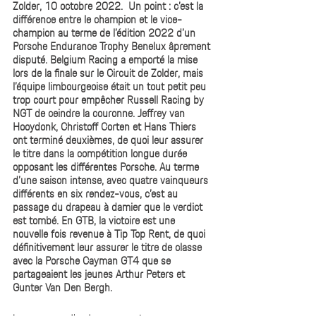
Zolder, 10 octobre 2022.  Un point : c’est la 
différence entre le champion et le vice-
champion au terme de l’édition 2022 d’un 
Porsche Endurance Trophy Benelux âprement 
disputé. Belgium Racing a emporté la mise 
lors de la finale sur le Circuit de Zolder, mais 
l’équipe limbourgeoise était un tout petit peu 
trop court pour empêcher Russell Racing by 
NGT de ceindre la couronne. Jeffrey van 
Hooydonk, Christoff Corten et Hans Thiers 
ont terminé deuxièmes, de quoi leur assurer 
le titre dans la compétition longue durée 
opposant les différentes Porsche. Au terme 
d’une saison intense, avec quatre vainqueurs 
différents en six rendez-vous, c’est au 
passage du drapeau à damier que le verdict 
est tombé. En GTB, la victoire est une 
nouvelle fois revenue à Tip Top Rent, de quoi 
définitivement leur assurer le titre de classe 
avec la Porsche Cayman GT4 que se 
partageaient les jeunes Arthur Peters et 
Gunter Van Den Bergh. 