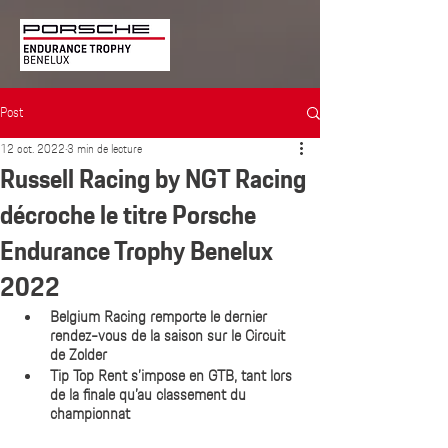
Post
12 oct. 2022
3 min de lecture
Russell Racing by NGT Racing
décroche le titre Porsche
Endurance Trophy Benelux
2022
Belgium Racing remporte le dernier 
rendez-vous de la saison sur le Circuit 
de Zolder
Tip Top Rent s’impose en GTB, tant lors 
de la finale qu’au classement du 
championnat