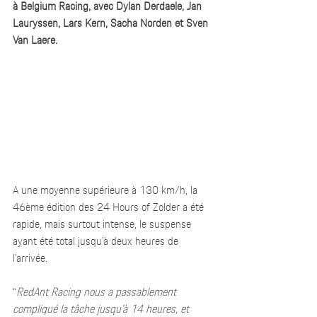
à Belgium Racing, avec Dylan Derdaele, Jan 
Lauryssen, Lars Kern, Sacha Norden et Sven 
Van Laere. 
A une moyenne supérieure à 130 km/h, la 
46ème édition des 24 Hours of Zolder a été 
rapide, mais surtout intense, le suspense 
ayant été total jusqu’à deux heures de 
l’arrivée.
“
RedAnt Racing nous a passablement 
compliqué la tâche jusqu’à 14 heures, et 