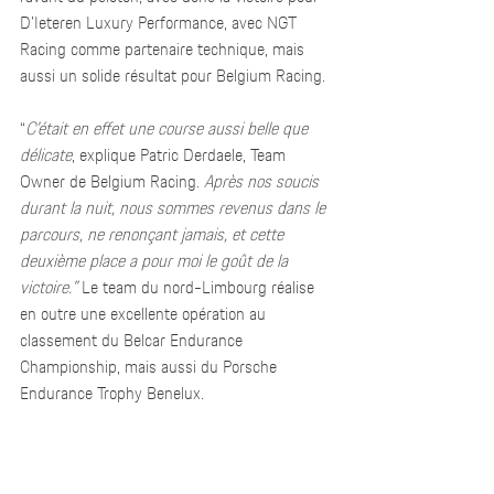
D’Ieteren Luxury Performance, avec NGT 
Racing comme partenaire technique, mais 
aussi un solide résultat pour Belgium Racing.
“
C’était en effet une course aussi belle que 
délicate
, explique Patric Derdaele, Team 
Owner de Belgium Racing. 
Après nos soucis 
durant la nuit, nous sommes revenus dans le 
parcours, ne renonçant jamais, et cette 
deuxième place a pour moi le goût de la 
victoire.”
 Le team du nord-Limbourg réalise 
en outre une excellente opération au 
classement du Belcar Endurance 
Championship, mais aussi du Porsche 
Endurance Trophy Benelux.