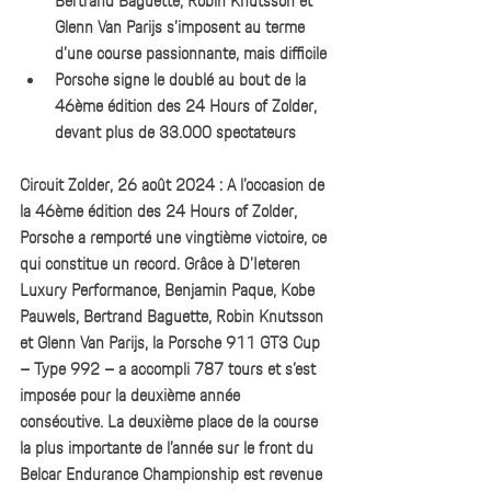
Bertrand Baguette, Robin Knutsson et 
Glenn Van Parijs s’imposent au terme 
d’une course passionnante, mais difficile
Porsche signe le doublé au bout de la 
46ème édition des 24 Hours of Zolder, 
devant plus de 33.000 spectateurs
Circuit Zolder, 26 août 2024 : A l’occasion de 
la 46ème édition des 24 Hours of Zolder, 
Porsche a remporté une vingtième victoire, ce 
qui constitue un record. Grâce à D’Ieteren 
Luxury Performance, Benjamin Paque, Kobe 
Pauwels, Bertrand Baguette, Robin Knutsson 
et Glenn Van Parijs, la Porsche 911 GT3 Cup 
– Type 992 – a accompli 787 tours et s’est 
imposée pour la deuxième année 
consécutive. La deuxième place de la course 
la plus importante de l’année sur le front du 
Belcar Endurance Championship est revenue 