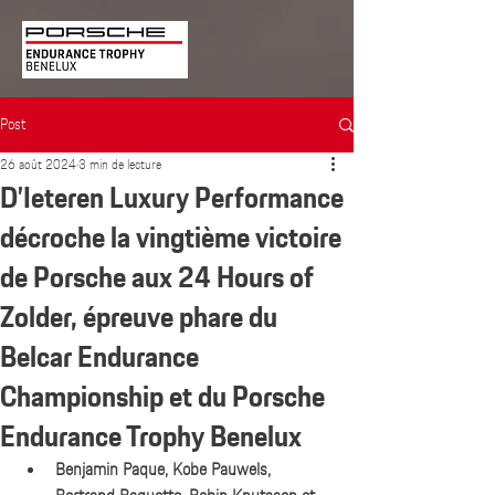
Post
26 août 2024
3 min de lecture
D’Ieteren Luxury Performance
décroche la vingtième victoire
de Porsche aux 24 Hours of
Zolder, épreuve phare du
Belcar Endurance
Championship et du Porsche
Endurance Trophy Benelux
Benjamin Paque, Kobe Pauwels, 